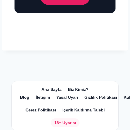
Ana Sayfa
Biz Kimiz?
Blog
İletişim
Yasal Uyarı
Gizlilik Politikası
Kul
Çerez Politikası
İçerik Kaldırma Talebi
18+ Uyarısı