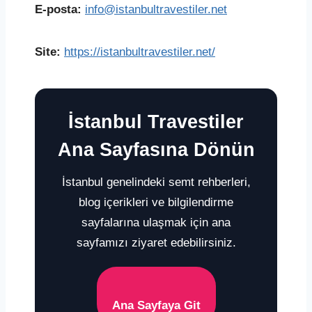
E-posta:
info@istanbultravestiler.net
Site:
https://istanbultravestiler.net/
İstanbul Travestiler
Ana Sayfasına Dönün
İstanbul genelindeki semt rehberleri,
blog içerikleri ve bilgilendirme
sayfalarına ulaşmak için ana
sayfamızı ziyaret edebilirsiniz.
Ana Sayfaya Git