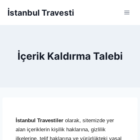
Skip
İstanbul Travesti
to
content
İçerik Kaldırma Talebi
İstanbul Travestiler
olarak, sitemizde yer
alan içeriklerin kişilik haklarına, gizlilik
ilkelerine, telif haklarına ve yürürlükteki yasal