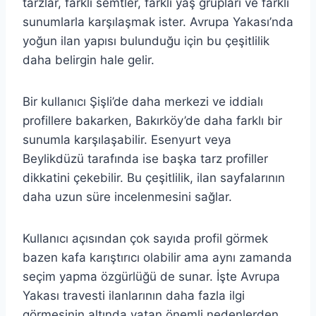
tarzlar, farklı semtler, farklı yaş grupları ve farklı
sunumlarla karşılaşmak ister. Avrupa Yakası’nda
yoğun ilan yapısı bulunduğu için bu çeşitlilik
daha belirgin hale gelir.
Bir kullanıcı Şişli’de daha merkezi ve iddialı
profillere bakarken, Bakırköy’de daha farklı bir
sunumla karşılaşabilir. Esenyurt veya
Beylikdüzü tarafında ise başka tarz profiller
dikkatini çekebilir. Bu çeşitlilik, ilan sayfalarının
daha uzun süre incelenmesini sağlar.
Kullanıcı açısından çok sayıda profil görmek
bazen kafa karıştırıcı olabilir ama aynı zamanda
seçim yapma özgürlüğü de sunar. İşte Avrupa
Yakası travesti ilanlarının daha fazla ilgi
görmesinin altında yatan önemli nedenlerden