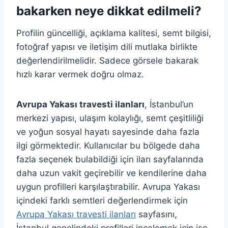
bakarken neye dikkat edilmeli?
Profilin güncelliği, açıklama kalitesi, semt bilgisi,
fotoğraf yapısı ve iletişim dili mutlaka birlikte
değerlendirilmelidir. Sadece görsele bakarak
hızlı karar vermek doğru olmaz.
Avrupa Yakası travesti ilanları
, İstanbul’un
merkezi yapısı, ulaşım kolaylığı, semt çeşitliliği
ve yoğun sosyal hayatı sayesinde daha fazla
ilgi görmektedir. Kullanıcılar bu bölgede daha
fazla seçenek bulabildiği için ilan sayfalarında
daha uzun vakit geçirebilir ve kendilerine daha
uygun profilleri karşılaştırabilir. Avrupa Yakası
içindeki farklı semtleri değerlendirmek için
Avrupa Yakası travesti ilanları
sayfasını,
İstanbul genelindeki profilleri incelemek için ise