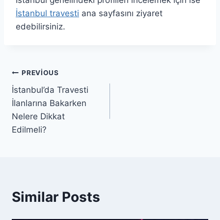
İstanbul travesti
ana sayfasını ziyaret
edebilirsiniz.
Yazı
PREVIOUS
İstanbul’da Travesti
gezinmesi
İlanlarına Bakarken
Nelere Dikkat
Edilmeli?
Similar Posts