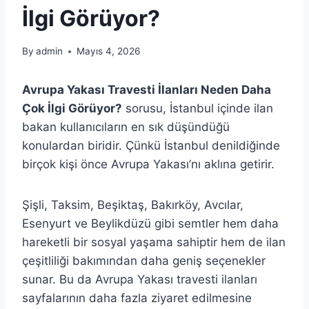
İlgi Görüyor?
By
admin
Mayıs 4, 2026
Avrupa Yakası Travesti İlanları Neden Daha
Çok İlgi Görüyor?
sorusu, İstanbul içinde ilan
bakan kullanıcıların en sık düşündüğü
konulardan biridir. Çünkü İstanbul denildiğinde
birçok kişi önce Avrupa Yakası’nı aklına getirir.
Şişli, Taksim, Beşiktaş, Bakırköy, Avcılar,
Esenyurt ve Beylikdüzü gibi semtler hem daha
hareketli bir sosyal yaşama sahiptir hem de ilan
çeşitliliği bakımından daha geniş seçenekler
sunar. Bu da Avrupa Yakası travesti ilanları
sayfalarının daha fazla ziyaret edilmesine